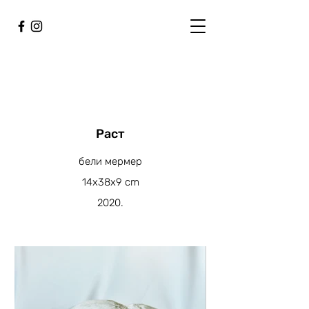
Раст
бели мермер
14x38x9 cm
2020.